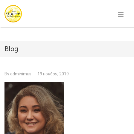
Blog
By
adminimus
19 ноября, 2019