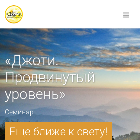
«Джоти.
Продвинутый
уровень»
Семинар
Еще ближе к свету!