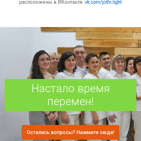
расположены в ВКонтакте:
vk.com/jothi.light
Настало время
перемен!
Остались вопросы? Нажмите сюда!