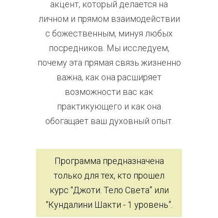
акцент, который делается на
личном и прямом взаимодействии
с божественным, минуя любых
посредников. Мы исследуем,
почему эта прямая связь жизненно
важна, как она расширяет
возможности вас как
практикующего и как она
обогащает ваш духовный опыт.
Программа предназначена
только для тех, кто прошел
курс “Джоти. Тело Света” или
“Кундалини Шакти - 1 уровень”.