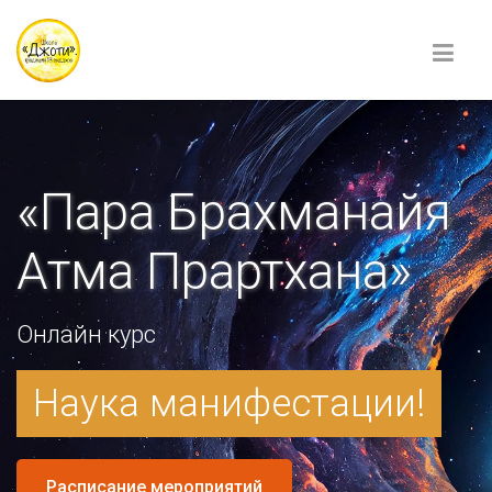
«Пара Брахманайя
Атма Прартхана»
Онлайн курс
Наука манифестации!
Расписание мероприятий