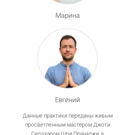
Марина
Евгений
Данные практики переданы живым
просветленным мастером Джоти
Сиддхаром Шри Пранаджи, а