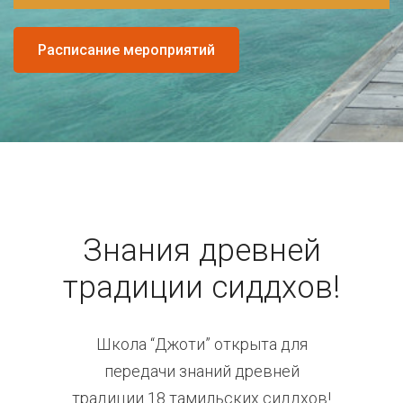
Расписание мероприятий
Знания древней
традиции сиддхов!
Школа “Джоти” открыта для
передачи знаний древней
традиции 18 тамильских сиддхов!