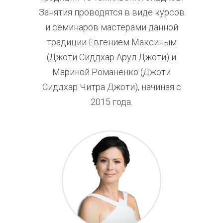
Занятия проводятся в виде курсов
и семинаров мастерами данной
традиции Евгением Максиным
(Джоти Сиддхар Арул Джоти) и
Мариной Романенко (Джоти
Сиддхар Читра Джоти), начиная с
2015 года.