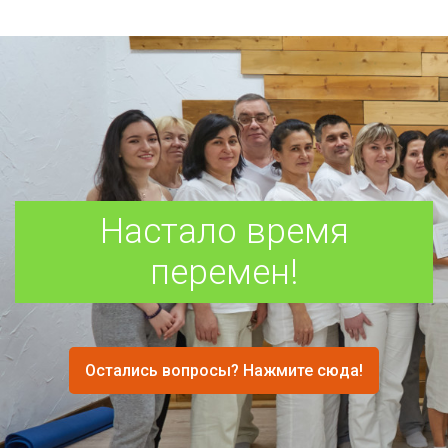
Настало время
перемен!
Остались вопросы? Нажмите сюда!