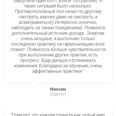
закрутили один болт, взяли 100 рублей). И
таких ситуаций было несколько.
Противоположный пол начал по другому
смотреть, вернее даже не смотреть, а
всматриваться)) Интересно, конечно,
наблюдать за таким поведением). Появился
дополнительный источник дохода.. Энергии
очень мощные, я выполняю только
последнюю практику на гармонизацию всех
планет. Появилось больше чувствительности
при выполнении других практик, есть
прогресс. Буду дальше отслеживать
изменения. Благодарю за обучение, очень
эффективные практики.
Максим
(Сургут)
Отметил, что каждая планета как целый мир,