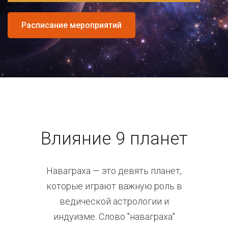
Расписание мероприятий
Влияние 9 планет
Наваграха — это девять планет,
которые играют важную роль в
ведической астрологии и
индуизме. Слово "наваграха"