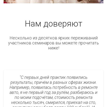
Нам доверяют
Несколько из десятков ярких переживаний
участников семинаров вы можете прочитать
ниже!
С первых дней практик появились
результаты, причём в разных сферах жизни.
Например, появилась потребность в ремонте
авто, я не первый год за рулём, разбираюсь и
по моим подсчётам, стоимость ремонта
несколько тысяч, смирился, приехал на сто,