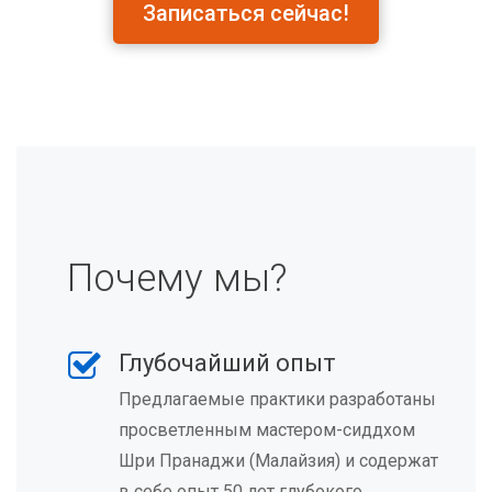
Записаться сейчас!
Почему мы?
Глубочайший опыт
Предлагаемые практики разработаны
просветленным мастером-сиддхом
Шри Пранаджи (Малайзия) и содержат
в себе опыт 50 лет глубокого