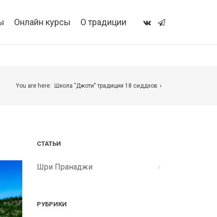
ы
Онлайн курсы
О традиции
You are here:
Школа "Джоти" традиции 18 сиддхов
СТАТЬИ
Шри Пранаджи
РУБРИКИ