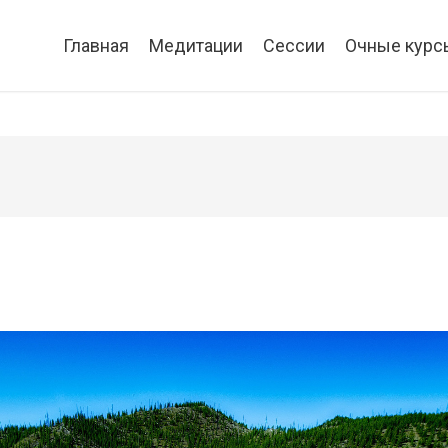
Главная
Медитации
Сессии
Очные курс