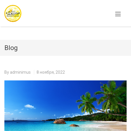
Blog
By
adminimus
8 ноября, 2022