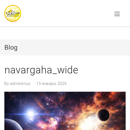
Blog
navargaha_wide
By
adminimus
19 января, 2026