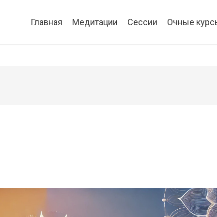
Главная
Медитации
Сессии
Очные курс