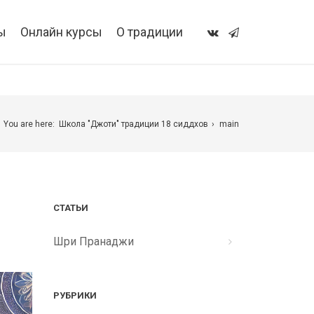
ы
Онлайн курсы
О традиции
You are here:
Школа "Джоти" традиции 18 сиддхов
main
СТАТЬИ
Шри Пранаджи
РУБРИКИ