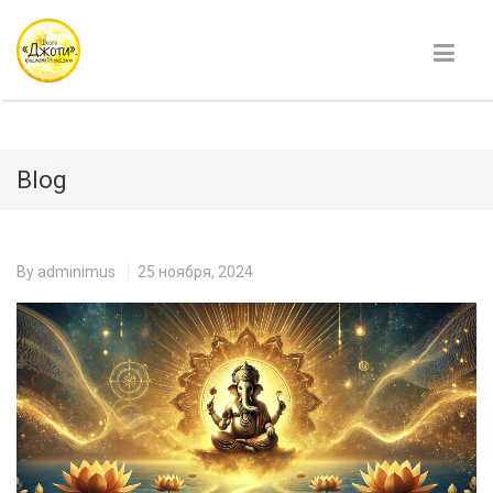
Blog
By
adminimus
25 ноября, 2024