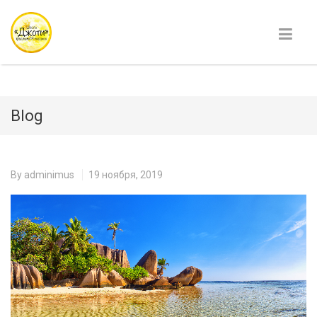
Blog
By
adminimus
19 ноября, 2019