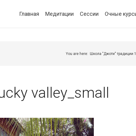
Главная
Медитации
Сессии
Очные курс
You are here:
Школа "Джоти" традиции 
lucky valley_small