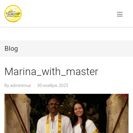
Blog
Marina_with_master
By
adminimus
30 ноября, 2023