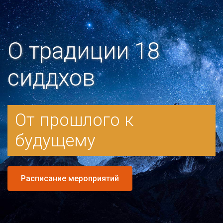
О традиции 18
сиддхов
От прошлого к
будущему
Расписание мероприятий