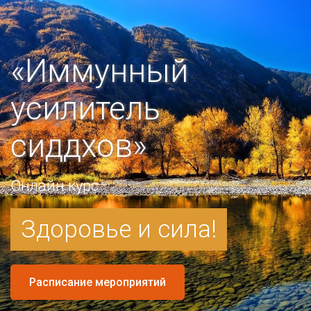
«Иммунный
усилитель
сиддхов»
Онлайн курс
Здоровье и сила!
Расписание мероприятий