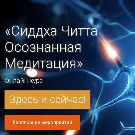
«Сиддха Читта
Осознанная
Медитация»
Онлайн курс
Здесь и сейчас!
Расписание мероприятий